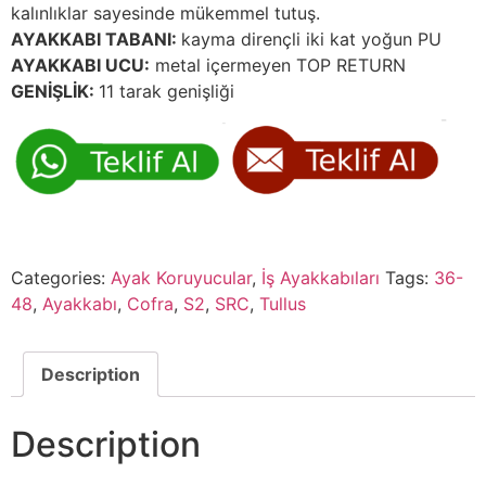
kalınlıklar sayesinde mükemmel tutuş.
AYAKKABI TABANI:
kayma dirençli iki kat yoğun PU
AYAKKABI UCU:
metal içermeyen TOP RETURN
GENİŞLİK:
11 tarak genişliği
Categories:
Ayak Koruyucular
,
İş Ayakkabıları
Tags:
36-
48
,
Ayakkabı
,
Cofra
,
S2
,
SRC
,
Tullus
Description
Description