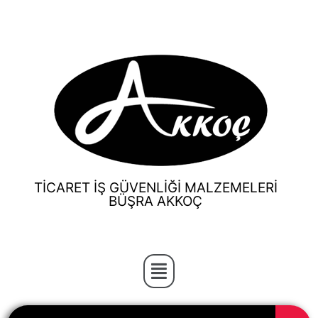
TİCARET İŞ GÜVENLİĞİ MALZEMELERİ
BÜŞRA AKKOÇ