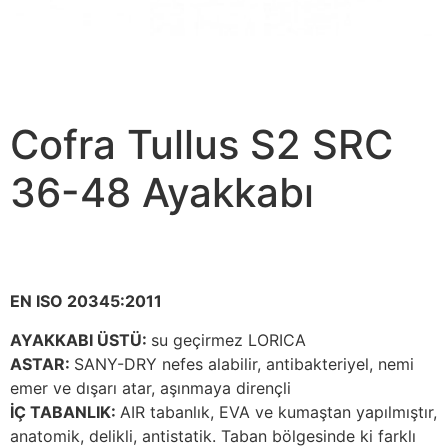
Cofra Tullus S2 SRC
36-48 Ayakkabı
EN ISO 20345:2011
AYAKKABI ÜSTÜ:
su geçirmez LORICA
ASTAR:
SANY-DRY nefes alabilir, antibakteriyel, nemi
emer ve dışarı atar, aşınmaya dirençli
İÇ TABANLIK:
AIR tabanlık, EVA ve kumaştan yapılmıştır,
anatomik, delikli, antistatik. Taban bölgesinde ki farklı