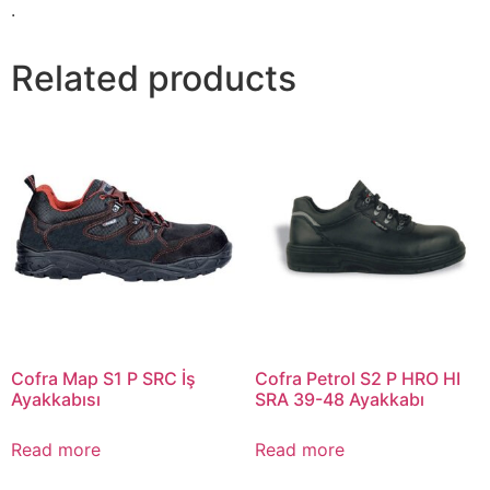
.
Related products
Cofra Map S1 P SRC İş
Cofra Petrol S2 P HRO HI
Ayakkabısı
SRA 39-48 Ayakkabı
Read more
Read more