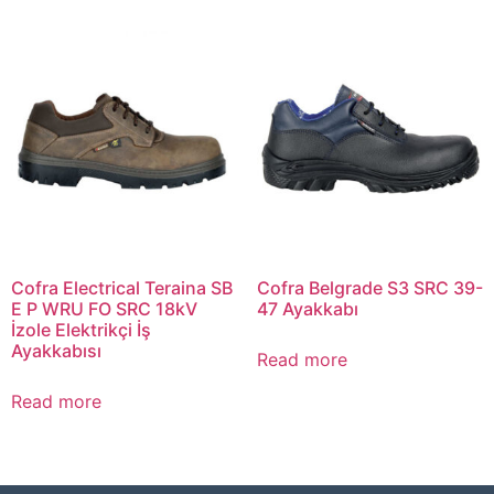
Cofra Electrical Teraina SB
Cofra Belgrade S3 SRC 39-
E P WRU FO SRC 18kV
47 Ayakkabı
İzole Elektrikçi İş
Ayakkabısı
Read more
Read more