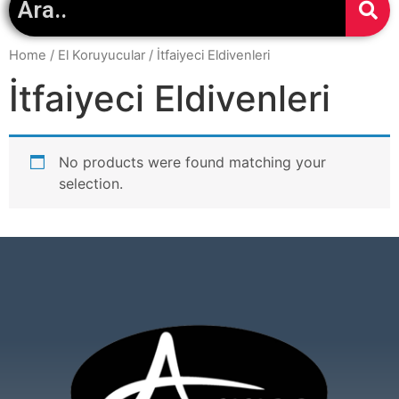
Home
/
El Koruyucular
/ İtfaiyeci Eldivenleri
İtfaiyeci Eldivenleri
No products were found matching your
selection.