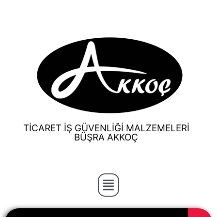
TİCARET İŞ GÜVENLİĞİ MALZEMELERİ
BÜŞRA AKKOÇ