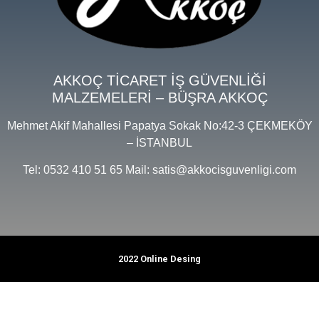
AKKOÇ TİCARET İŞ GÜVENLİĞİ
MALZEMELERİ – BÜŞRA AKKOÇ
Mehmet Akif Mahallesi Papatya Sokak No:42-3 ÇEKMEKÖY
– İSTANBUL
Tel: 0532 410 51 65 Mail: satis@akkocisguvenligi.com
2022 Online Desing