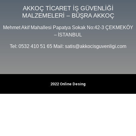
AKKOÇ TİCARET İŞ GÜVENLİĞİ
MALZEMELERİ – BÜŞRA AKKOÇ
Mehmet Akif Mahallesi Papatya Sokak No:42-3 ÇEKMEKÖY
– İSTANBUL
Tel: 0532 410 51 65 Mail: satis@akkocisguvenligi.com
2022 Online Desing