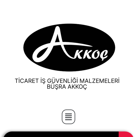
TİCARET İŞ GÜVENLİĞİ MALZEMELERİ
BÜŞRA AKKOÇ