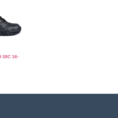
3 SRC 36-