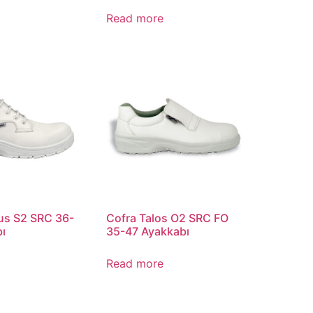
Read more
us S2 SRC 36-
Cofra Talos O2 SRC FO
ı
35-47 Ayakkabı
Read more