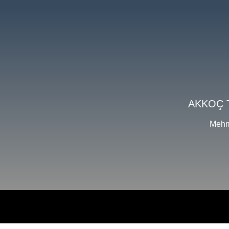
AKKOÇ 
Mehm