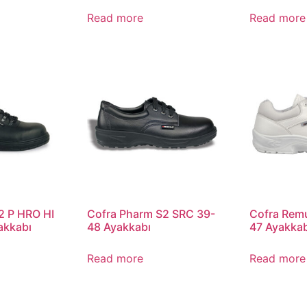
Read more
Read more
S2 P HRO HI
Cofra Pharm S2 SRC 39-
Cofra Rem
akkabı
48 Ayakkabı
47 Ayakkab
Read more
Read more