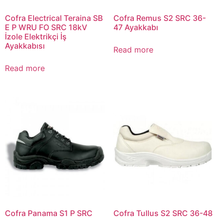
Read more
Cofra Panama S1 P SRC
Cofra Tullus S2 SRC 36-48
39-47 Ayakkabı
Ayakkabı
Read more
Read more