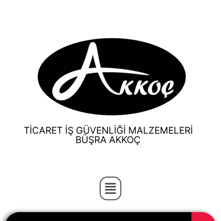
TİCARET İŞ GÜVENLİĞİ MALZEMELERİ
BÜŞRA AKKOÇ