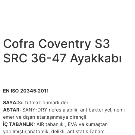
Cofra Coventry S3
SRC 36-47 Ayakkabı
EN ISO 20345:2011
SAYA:
Su tutmaz damarlı deri
ASTAR
: SANY-DRY nefes alabilir, antibakteriyel, nemi
emer ve dışarı atar,aşınmaya dirençli
İÇ TABANLIK:
AIR tabanlık , EVA ve kumaştan
yapılmıştır,anatomik, delikli, antistatik.Tabam