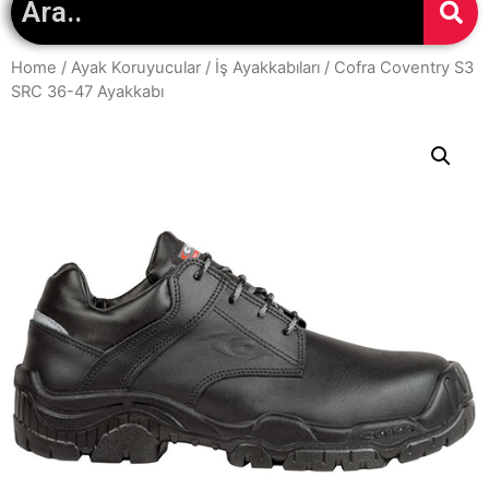
Home
/
Ayak Koruyucular
/
İş Ayakkabıları
/ Cofra Coventry S3
SRC 36-47 Ayakkabı