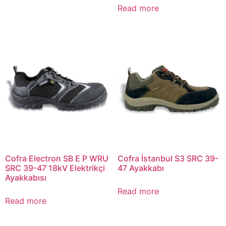
Read more
Cofra Electron SB E P WRU
Cofra İstanbul S3 SRC 39-
SRC 39-47 18kV Elektrikçi
47 Ayakkabı
Ayakkabısı
Read more
Read more