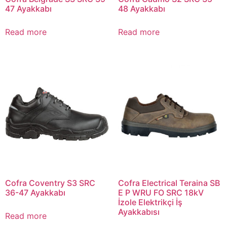
47 Ayakkabı
48 Ayakkabı
Read more
Read more
Cofra Coventry S3 SRC
Cofra Electrical Teraina SB
36-47 Ayakkabı
E P WRU FO SRC 18kV
İzole Elektrikçi İş
Ayakkabısı
Read more