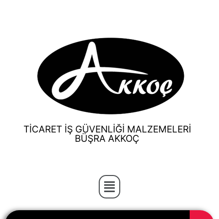
TİCARET İŞ GÜVENLİĞİ MALZEMELERİ
BÜŞRA AKKOÇ