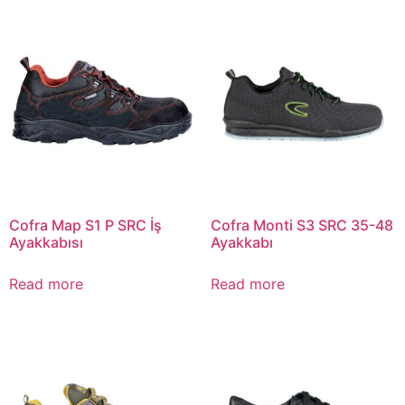
Cofra Map S1 P SRC İş
Cofra Monti S3 SRC 35-48
Ayakkabısı
Ayakkabı
Read more
Read more