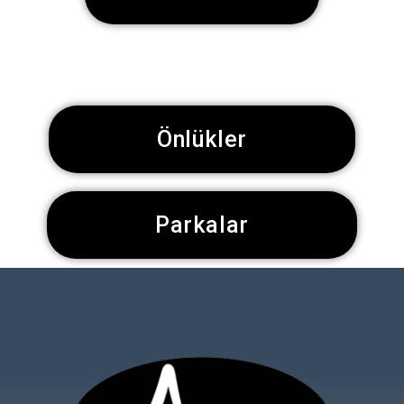
Önlükler
Parkalar