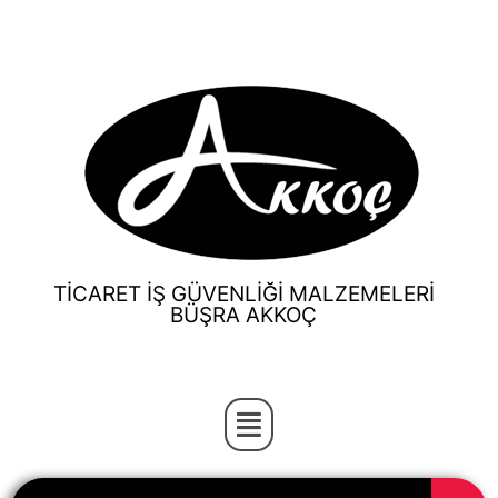
TİCARET İŞ GÜVENLİĞİ MALZEMELERİ
BÜŞRA AKKOÇ