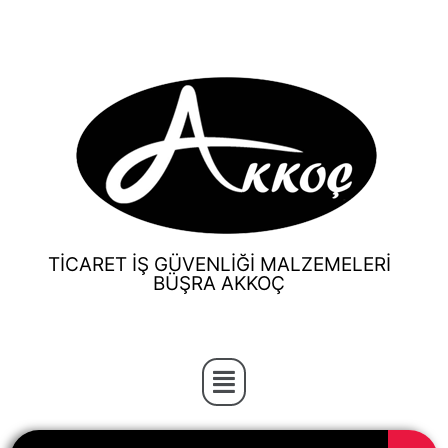
TİCARET İŞ GÜVENLİĞİ MALZEMELERİ
BÜŞRA AKKOÇ