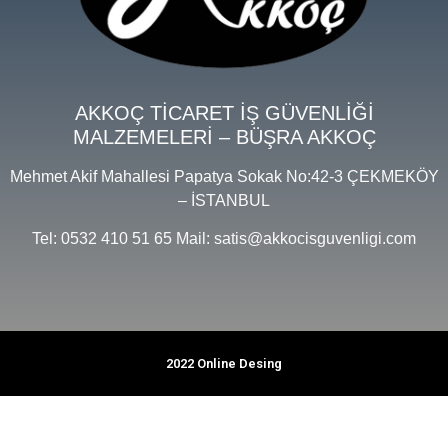
AKKOÇ TİCARET İŞ GÜVENLİĞİ
MALZEMELERİ – BÜŞRA AKKOÇ
Mehmet Akif Mahallesi Papatya Sokak No:42-3 ÇEKMEKÖY
– İSTANBUL
Tel: 0532 410 51 65 Mail: satis@akkocisguvenligi.com
2022 Online Desing