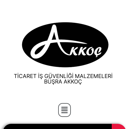
TİCARET İŞ GÜVENLİĞİ MALZEMELERİ
BÜŞRA AKKOÇ