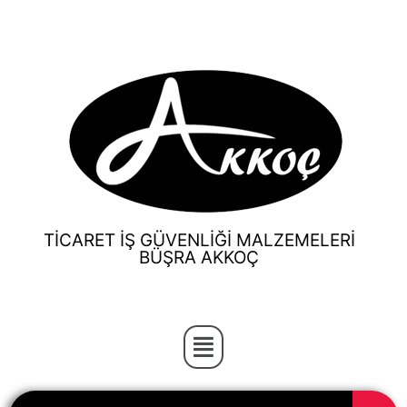
TİCARET İŞ GÜVENLİĞİ MALZEMELERİ
BÜŞRA AKKOÇ