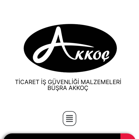
TİCARET İŞ GÜVENLİĞİ MALZEMELERİ
BÜŞRA AKKOÇ