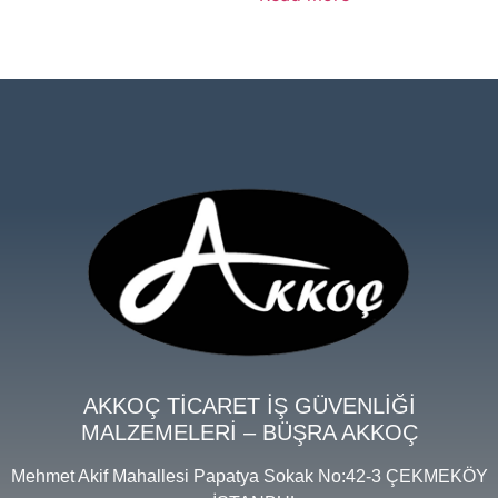
AKKOÇ TİCARET İŞ GÜVENLİĞİ
MALZEMELERİ – BÜŞRA AKKOÇ
Mehmet Akif Mahallesi Papatya Sokak No:42-3 ÇEKMEKÖY