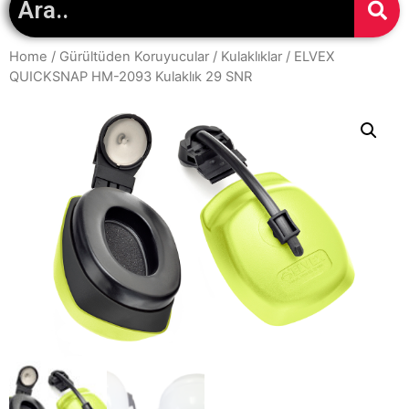
Home
/
Gürültüden Koruyucular
/
Kulaklıklar
/ ELVEX
QUICKSNAP HM-2093 Kulaklık 29 SNR