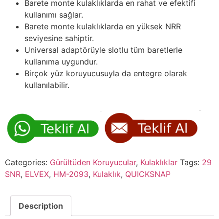
Barete monte kulaklıklarda en rahat ve efektifi
kullanımı sağlar.
Barete monte kulaklıklarda en yüksek NRR
seviyesine sahiptir.
Universal adaptörüyle slotlu tüm baretlerle
kullanıma uygundur.
Birçok yüz koruyucusuyla da entegre olarak
kullanılabilir.
Categories:
Gürültüden Koruyucular
,
Kulaklıklar
Tags:
29
SNR
,
ELVEX
,
HM-2093
,
Kulaklık
,
QUICKSNAP
Description