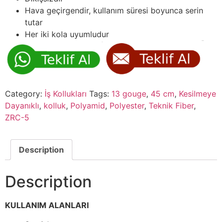
Hava geçirgendir, kullanım süresi boyunca serin
tutar
Her iki kola uyumludur
Category:
İş Kollukları
Tags:
13 gouge
,
45 cm
,
Kesilmeye
Dayanıklı
,
kolluk
,
Polyamid
,
Polyester
,
Teknik Fiber
,
ZRC-5
Description
Description
KULLANIM ALANLARI