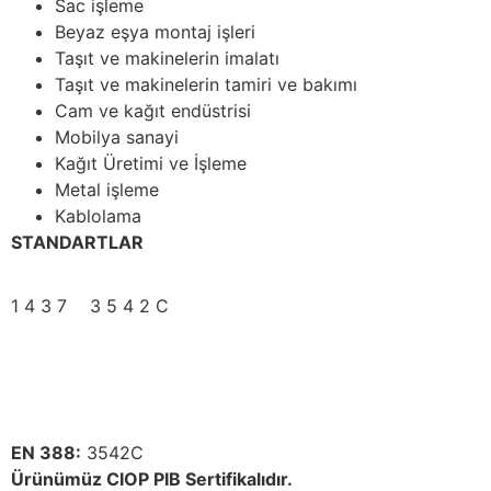
Sac işleme
Beyaz eşya montaj işleri
Taşıt ve makinelerin imalatı
Taşıt ve makinelerin tamiri ve bakımı
Cam ve kağıt endüstrisi
Mobilya sanayi
Kağıt Üretimi ve İşleme
Metal işleme
Kablolama
STANDARTLAR
1 4 3 7
3 5 4 2 C
EN 388:
3542C
Ürünümüz CIOP PIB Sertifikalıdır.