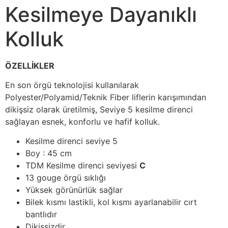
Kesilmeye Dayanıklı
Kolluk
ÖZELLİKLER
En son örgü teknolojisi kullanılarak
Polyester/Polyamid/Teknik Fiber liflerin karışımından
dikişsiz olarak üretilmiş, Seviye 5 kesilme direnci
sağlayan esnek, konforlu ve hafif kolluk.
Kesilme direnci seviye 5
Boy : 45 cm
TDM Kesilme direnci seviyesi
C
13 gouge örgü sıklığı
Yüksek görünürlük sağlar
Bilek kısmı lastikli, kol kısmı ayarlanabilir cırt
bantlıdır
Dikişsizdir