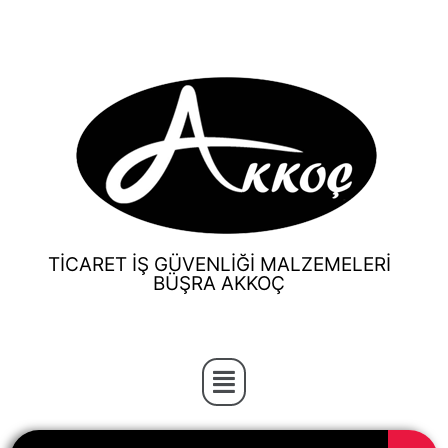
TİCARET İŞ GÜVENLİĞİ MALZEMELERİ
BÜŞRA AKKOÇ