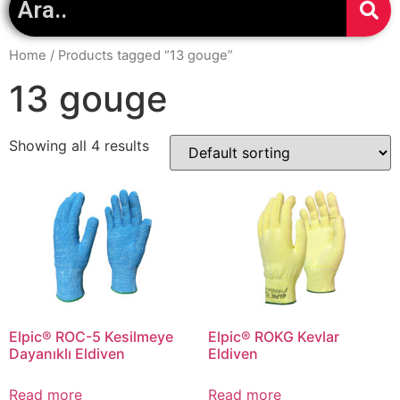
Home
/ Products tagged “13 gouge”
13 gouge
Showing all 4 results
Elpic® ROC-5 Kesilmeye
Elpic® ROKG Kevlar
Dayanıklı Eldiven
Eldiven
Read more
Read more