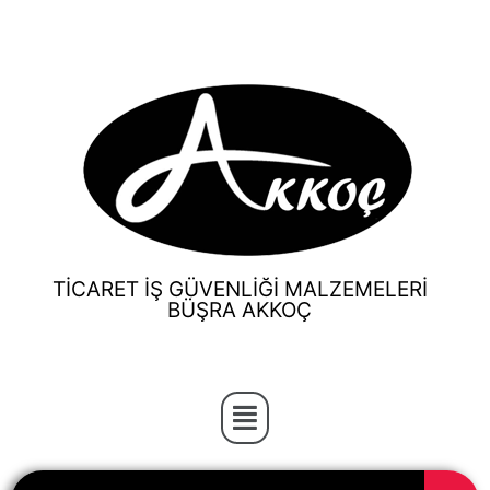
TİCARET İŞ GÜVENLİĞİ MALZEMELERİ
BÜŞRA AKKOÇ