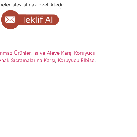
eler alev almaz özelliktedir.
nmaz Ürünler
,
Isı ve Aleve Karşı Koruyucu
nak Sıçramalarına Karşı
,
Koruyucu Elbise
,