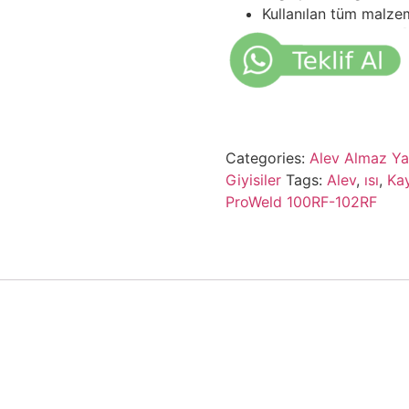
Kullanılan tüm malzem
Categories:
Alev Almaz Ya
Giyisiler
Tags:
Alev
,
ısı
,
Kay
ProWeld 100RF-102RF