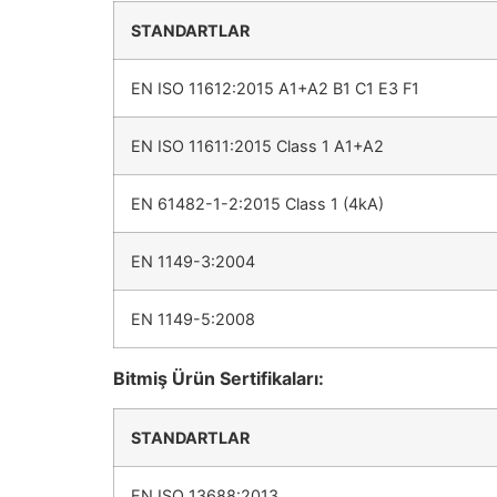
STANDARTLAR
EN ISO 11612:2015 A1+A2 B1 C1 E3 F1
EN ISO 11611:2015 Class 1 A1+A2
EN 61482-1-2:2015 Class 1 (4kA)
EN 1149-3:2004
EN 1149-5:2008
Bitmiş Ürün Sertifikaları:
STANDARTLAR
EN ISO 13688:2013