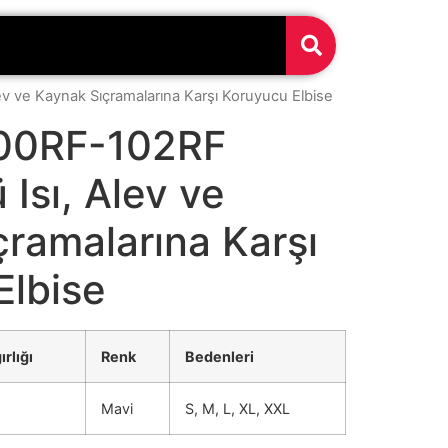
ev ve Kaynak Sıçramalarına Karşı Koruyucu Elbise
100RF-102RF
 Isı, Alev ve
ramalarına Karşı
Elbise
rlığı
Renk
Bedenleri
Mavi
S, M, L, XL, XXL