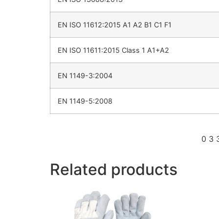
EN ISO 11612:2015 A1 A2 B1 C1 F1
EN ISO 11611:2015 Class 1 A1+A2
EN 1149-3:2004
EN 1149-5:2008
0 3 3 
Related products