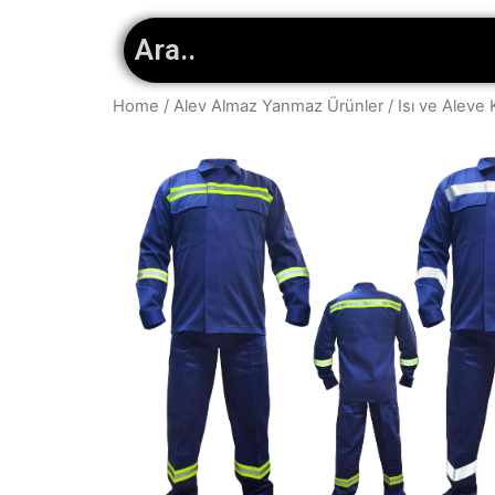
Home
/
Alev Almaz Yanmaz Ürünler
/
Isı ve Aleve 