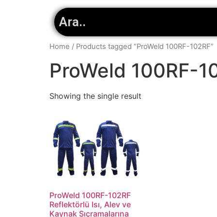
Home
/ Products tagged “ProWeld 100RF-102RF”
ProWeld 100RF-1
Showing the single result
ProWeld 100RF-102RF
Reflektörlü Isı, Alev ve
Kaynak Sıçramalarına