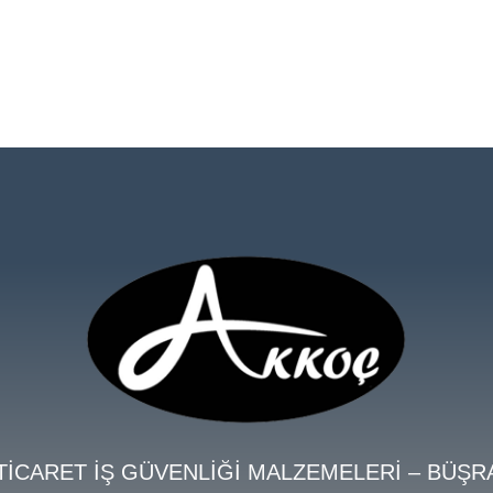
TİCARET İŞ GÜVENLİĞİ MALZEMELERİ – BÜŞR