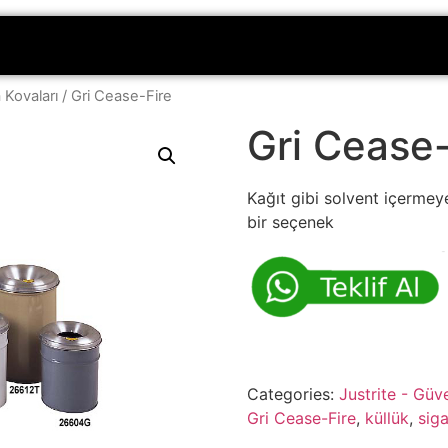
 Kovaları
/ Gri Cease-Fire
Gri Cease-
Kağıt gibi solvent içermey
bir seçenek
Categories:
Justrite - Güv
Gri Cease-Fire
,
küllük
,
siga