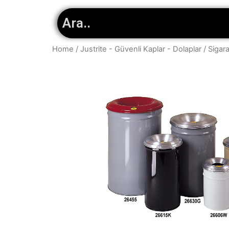
Home
/
Justrite - Güvenli Kaplar - Dolaplar
/
Sigara