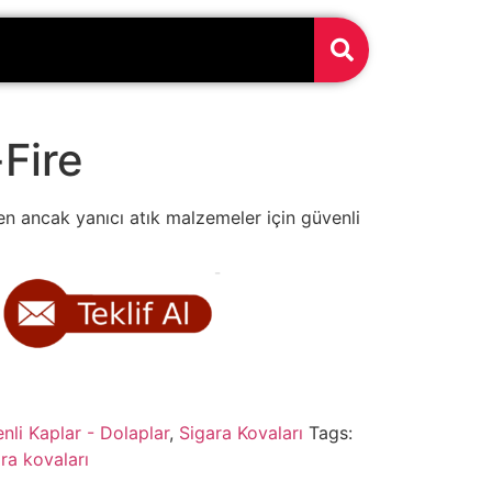
Fire
en ancak yanıcı atık malzemeler için güvenli
enli Kaplar - Dolaplar
,
Sigara Kovaları
Tags:
ra kovaları