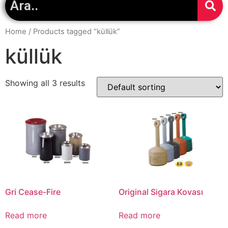
Home
/ Products tagged “küllük”
küllük
Showing all 3 results
Gri Cease-Fire
Original Sigara Kovası
Read more
Read more