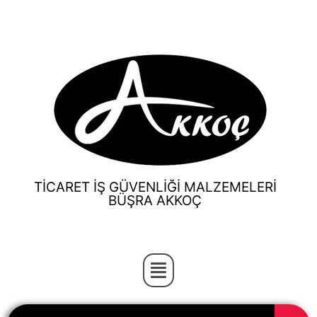
TİCARET İŞ GÜVENLİĞİ MALZEMELERİ
BÜŞRA AKKOÇ