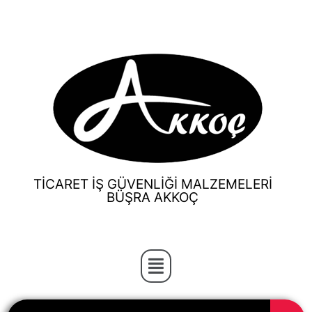
TİCARET İŞ GÜVENLİĞİ MALZEMELERİ
BÜŞRA AKKOÇ