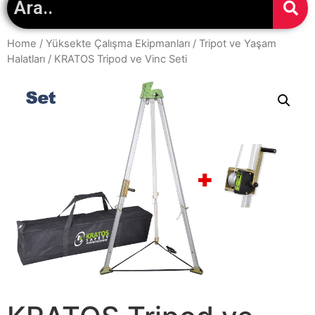
Home
/
Yüksekte Çalışma Ekipmanları
/
Tripot ve Yaşam
Halatları
/ KRATOS Tripod ve Vinc Seti