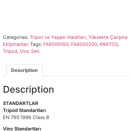
Categories:
Tripot ve Yaşam Halatları
,
Yüksekte Çalışma
Ekipmanları
Tags:
FA6000100
,
FA6000200
,
KRATOS
,
Tripod
,
Vinc Seti
Description
Description
STANDARTLAR
Tripod Standartları
EN 795:1996 Class B
Vinc Standartları