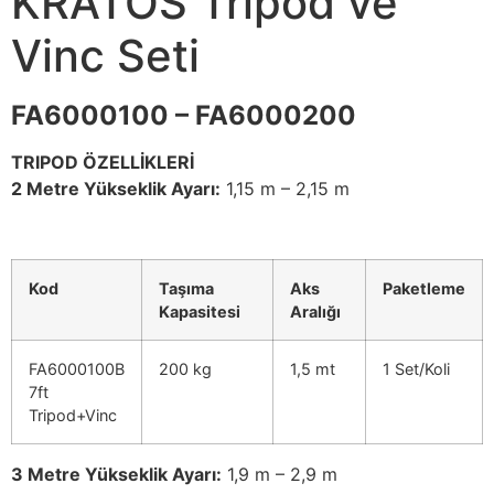
KRATOS Tripod ve
Vinc Seti
FA6000100 – FA6000200
TRIPOD ÖZELLİKLERİ
2 Metre Yükseklik Ayarı:
1,15 m – 2,15 m
Kod
Taşıma
Aks
Paketleme
Kapasitesi
Aralığı
FA6000100B
200 kg
1,5 mt
1 Set/Koli
7ft
Tripod+Vinc
3 Metre Yükseklik Ayarı:
1,9 m – 2,9 m