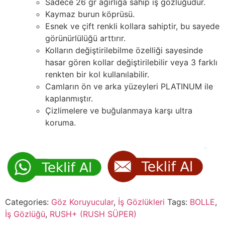
Sadece 26 gr ağırlığa sahip iş gözlüğüdür.
Kaymaz burun köprüsü.
Esnek ve çift renkli kollara sahiptir, bu sayede
görünürlülüğü arttırır.
Kolların değiştirilebilme özelliği sayesinde
hasar gören kollar değiştirilebilir veya 3 farklı
renkten bir kol kullanılabilir.
Camların ön ve arka yüzeyleri PLATINUM ile
kaplanmıştır.
Çizlimelere ve buğulanmaya karşı ultra
koruma.
Categories:
Göz Koruyucular
,
İş Gözlükleri
Tags:
BOLLE
,
İş Gözlüğü
,
RUSH+ (RUSH SÜPER)