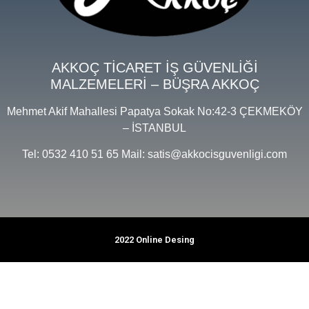
AKKOÇ TİCARET İŞ GÜVENLİĞİ
MALZEMELERİ – BÜŞRA AKKOÇ
Mehmet Akif Mahallesi Papatya Sokak No:42-3 ÇEKMEKÖY
– İSTANBUL
Tel: 0532 410 51 65 Mail: satis@akkocisguvenligi.com
2022 Online Desing