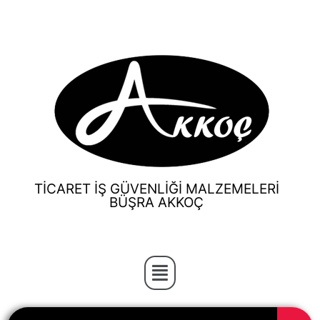
TİCARET İŞ GÜVENLİĞİ MALZEMELERİ
BÜŞRA AKKOÇ