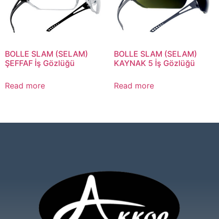
BOLLE SLAM (SELAM)
BOLLE SLAM (SELAM)
ŞEFFAF İş Gözlüğü
KAYNAK 5 İş Gözlüğü
Read more
Read more