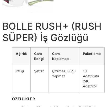
BOLLE RUSH+ (RUSH
SÜPER) İş Gözlüğü
Ağırlık
Cam
Cam
Paketleme
Rengi
Kaplaması
26 gr
Şeffaf
Çizilmez, Buğu
10
Yapmaz
Adet/Kutu
240
Adet/Koli
ÖZELLİKLER