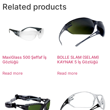
MaxiGlass 500 Şeffaf İş
BOLLE SLAM (SELAM)
Gözlüğü
KAYNAK 5 İş Gözlüğü
Read more
Read more
BOLLE TRACKER Kaynak 5
BOLLE SLAM (SELAM)
İş Gözlüğü
ŞEFFAF İş Gözlüğü