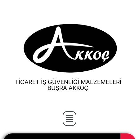
TİCARET İŞ GÜVENLİĞİ MALZEMELERİ
BÜŞRA AKKOÇ