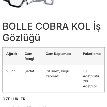
BOLLE COBRA KOL İş
Gözlüğü
Ağırlık
Cam
Cam Kaplaması
Paketleme
Rengi
25 gr
Şeffaf
Çizilmez, Buğu
10
Yapmaz
Adet/Kutu
200
Adet/Koli
ÖZELLİKLER