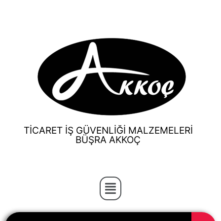
TİCARET İŞ GÜVENLİĞİ MALZEMELERİ
BÜŞRA AKKOÇ