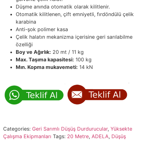
Düşme anında otomatik olarak kilitlenir.
Otomatik kilitlenen, çift emniyetli, fırdöndülü çelik
karabina
Anti-şok polimer kasa
Çelik halatın mekanizma içerisine geri sarılabilme
özelliği
Boy ve Ağırlık:
20 mt / 11 kg
Max. Taşıma kapasitesi:
100 kg
Mın. Kopma mukavemeti:
14 kN
Categories:
Geri Sarımlı Düşüş Durdurucular
,
Yüksekte
Çalışma Ekipmanları
Tags:
20 Metre
,
ADELA
,
Düşüş