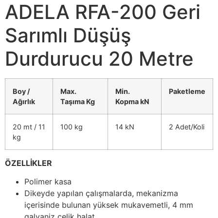
ADELA RFA-200 Geri
Sarımlı Düşüş
Durdurucu 20 Metre
Boy /
Max.
Min.
Paketleme
Ağırlık
Taşıma Kg
Kopma kN
20 mt / 11
100 kg
14 kN
2 Adet/Koli
kg
ÖZELLİKLER
Polimer kasa
Dikeyde yapılan çalışmalarda, mekanizma
içerisinde bulunan yüksek mukavemetli, 4 mm
galvaniz çelik halat.