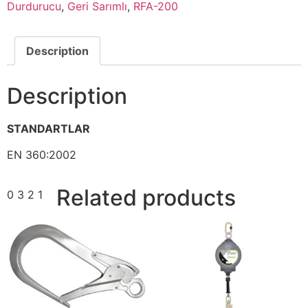
Durdurucu
,
Geri Sarımlı
,
RFA-200
Description
Description
STANDARTLAR
EN 360:2002
Related products
0 3 2 1