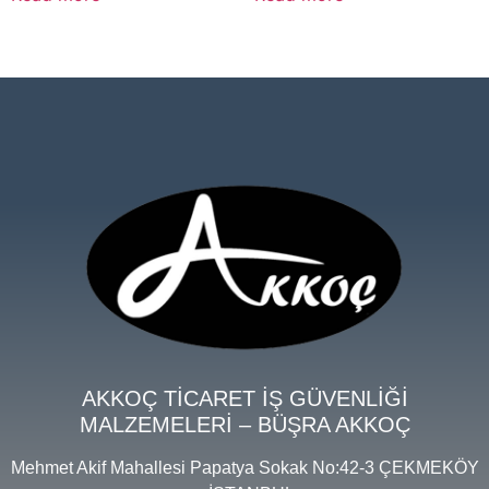
AKKOÇ TİCARET İŞ GÜVENLİĞİ
MALZEMELERİ – BÜŞRA AKKOÇ
Mehmet Akif Mahallesi Papatya Sokak No:42-3 ÇEKMEKÖY