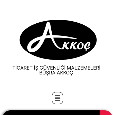
TİCARET İŞ GÜVENLİĞİ MALZEMELERİ
BÜŞRA AKKOÇ