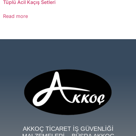
Tüplü Acil Kaçış Setleri
Read more
AKKOÇ TİCARET İŞ GÜVENLİĞİ
MALZEMELERİ – BÜŞRA AKKOÇ