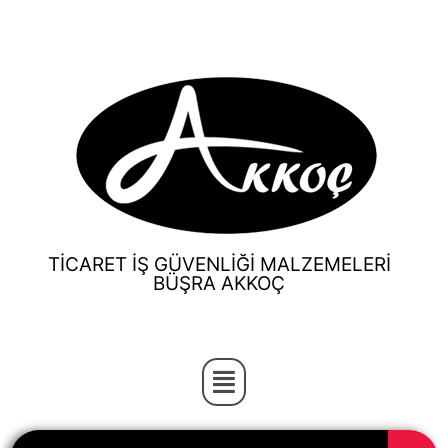
TİCARET İŞ GÜVENLİĞİ MALZEMELERİ
BÜŞRA AKKOÇ