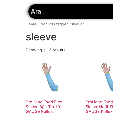
Home
/ Products tagged “sleeve”
sleeve
Showing all 3 results
ProHand Food Flex
ProHand Food
Sleeve Ağır Tip 10
Sleeve Hafif T
GAUGE Kolluk
GAUGE Kolluk