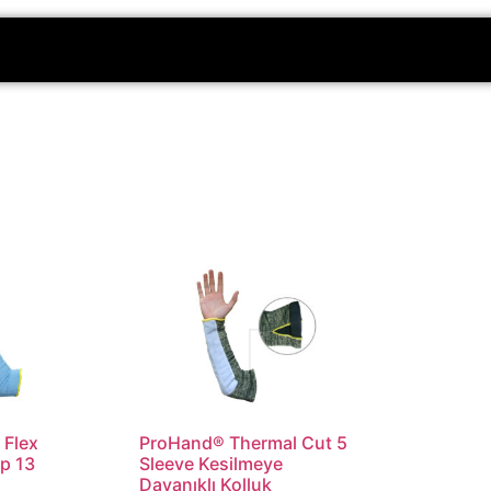
 Flex
ProHand® Thermal Cut 5
ip 13
Sleeve Kesilmeye
Dayanıklı Kolluk