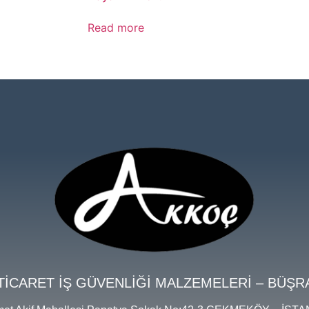
Read more
TİCARET İŞ GÜVENLİĞİ MALZEMELERİ – BÜŞR