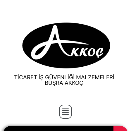
TİCARET İŞ GÜVENLİĞİ MALZEMELERİ
BÜŞRA AKKOÇ