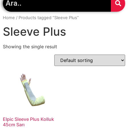
Home
/ Products tagged “Sleeve Plus”
Sleeve Plus
Showing the single result
Elpic Sleeve Plus Kolluk
45cm Sarı