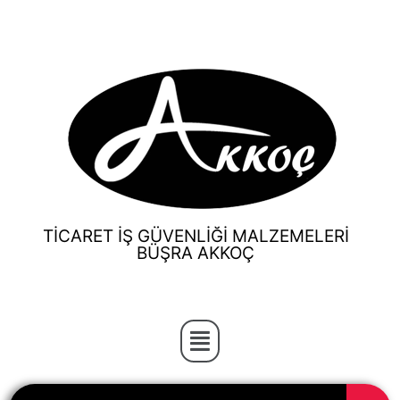
TİCARET İŞ GÜVENLİĞİ MALZEMELERİ
BÜŞRA AKKOÇ