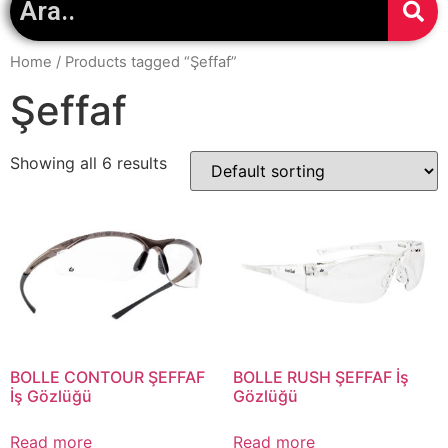
Home
/ Products tagged “Şeffaf”
Şeffaf
Showing all 6 results
BOLLE CONTOUR ŞEFFAF
BOLLE RUSH ŞEFFAF İş
İş Gözlüğü
Gözlüğü
Read more
Read more