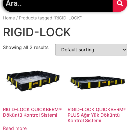
Home
/ Products tagged “RIGID-LOCK”
RIGID-LOCK
Showing all 2 results
RIGID-LOCK QUICKBERM®
RIGID-LOCK QUICKBERM®
Döküntü Kontrol Sistemi
PLUS Ağır Yük Döküntü
Kontrol Sistemi
Read more