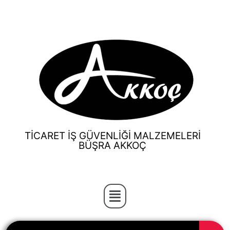
TİCARET İŞ GÜVENLİĞİ MALZEMELERİ
BÜŞRA AKKOÇ