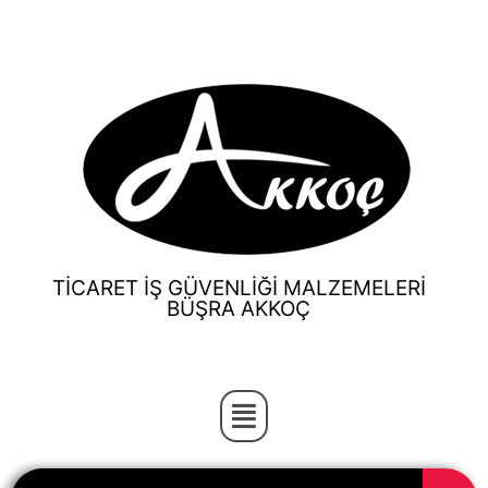
TİCARET İŞ GÜVENLİĞİ MALZEMELERİ
BÜŞRA AKKOÇ