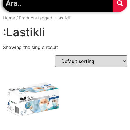
Home
/ Products tagged “:Lastikli”
:Lastikli
Showing the single result