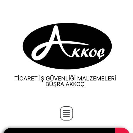
TİCARET İŞ GÜVENLİĞİ MALZEMELERİ
BÜŞRA AKKOÇ