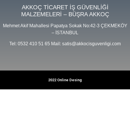
AKKOÇ TİCARET İŞ GÜVENLİĞİ
MALZEMELERİ – BÜŞRA AKKOÇ
Mehmet Akif Mahallesi Papatya Sokak No:42-3 ÇEKMEKÖY
– İSTANBUL
Tel: 0532 410 51 65 Mail: satis@akkocisguvenligi.com
2022 Online Desing