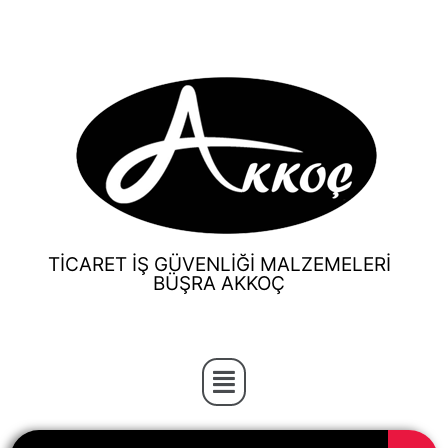
TİCARET İŞ GÜVENLİĞİ MALZEMELERİ
BÜŞRA AKKOÇ