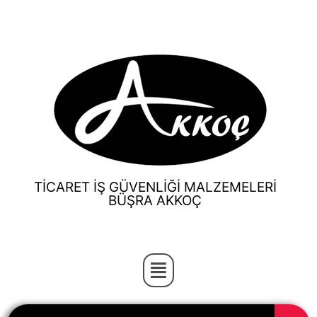
TİCARET İŞ GÜVENLİĞİ MALZEMELERİ
BÜŞRA AKKOÇ