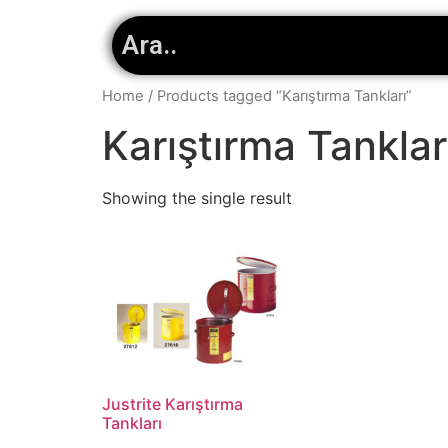
Home
/ Products tagged “Karıştırma Tankları”
Karıştırma Tanklar
Showing the single result
Justrite Karıştırma
Tankları