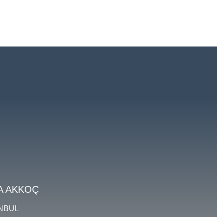
A AKKOÇ
ANBUL