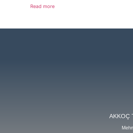
Read more
AKKOÇ 
Mehm