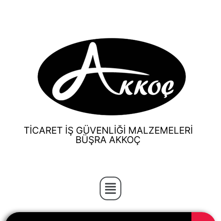
TİCARET İŞ GÜVENLİĞİ MALZEMELERİ
BÜŞRA AKKOÇ