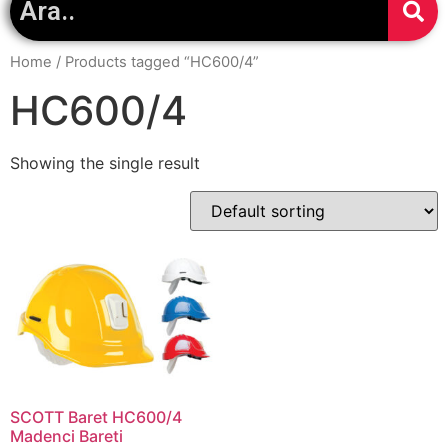
Home
/ Products tagged “HC600/4”
HC600/4
Showing the single result
SCOTT Baret HC600/4
Madenci Bareti