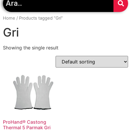
Home
/ Products tagged “Gri”
Gri
Showing the single result
ProHand® Castong
Thermal 5 Parmak Gri