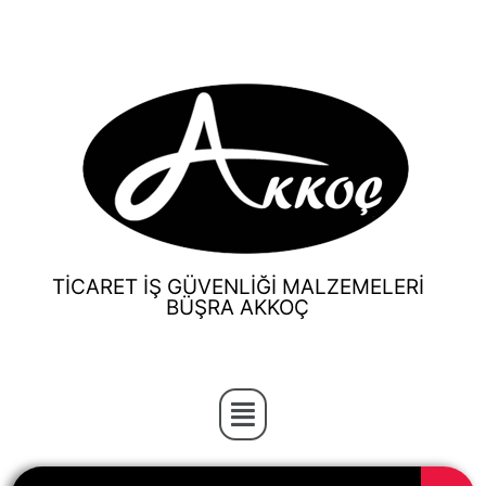
TİCARET İŞ GÜVENLİĞİ MALZEMELERİ
BÜŞRA AKKOÇ