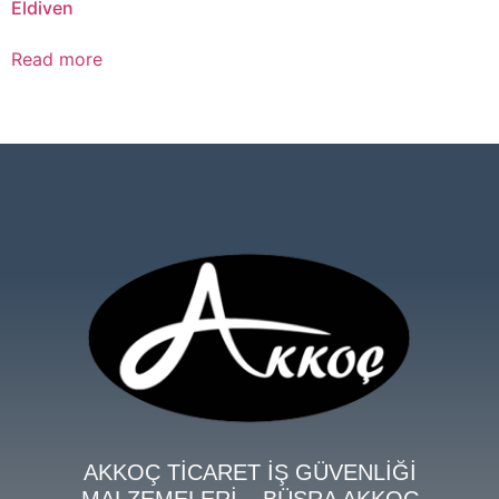
Eldiven
Read more
AKKOÇ TİCARET İŞ GÜVENLİĞİ
MALZEMELERİ – BÜŞRA AKKOÇ