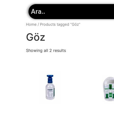
Home
/ Products tagged “Göz”
Göz
Showing all 2 results