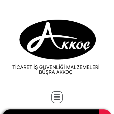
TİCARET İŞ GÜVENLİĞİ MALZEMELERİ
BÜŞRA AKKOÇ