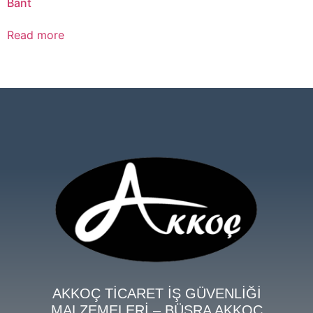
Bant
Read more
AKKOÇ TİCARET İŞ GÜVENLİĞİ
MALZEMELERİ – BÜŞRA AKKOÇ