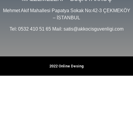
Mehmet Akif Mahallesi Papatya Sokak No:42-3 ÇEKMEKÖY
– İSTANBUL
Tel: 0532 410 51 65 Mail: satis@akkocisguvenligi.com
2022 Online Desing