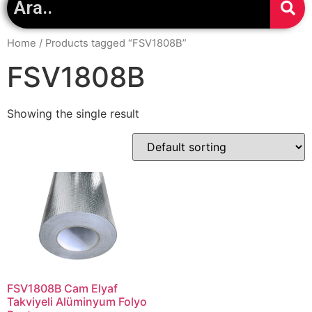
Home
/ Products tagged “FSV1808B”
FSV1808B
Showing the single result
FSV1808B Cam Elyaf
Takviyeli Alüminyum Folyo