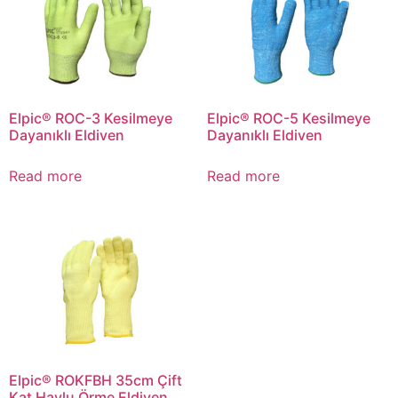
Elpic® ROC-3 Kesilmeye
Elpic® ROC-5 Kesilmeye
Dayanıklı Eldiven
Dayanıklı Eldiven
Read more
Read more
Elpic® ROKFBH 35cm Çift
Kat Havlu Örme Eldiven