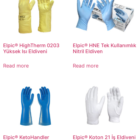
Elpic® HighTherm 0203
Elpic® HNE Tek Kullanımlık
Yüksek Isı Eldiveni
Nitril Eldiven
Read more
Read more
Elpic® KetoHandler
Elpic® Koton 21 İş Eldiveni