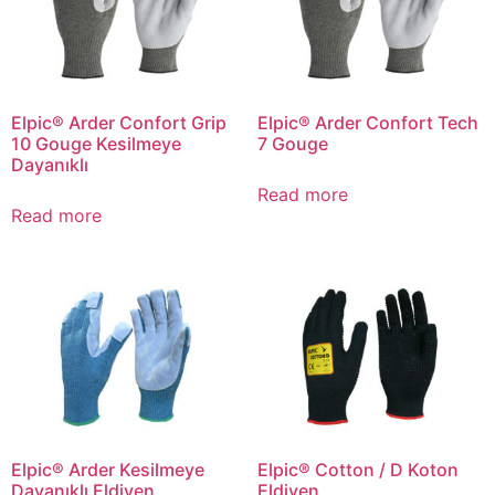
Elpic® Arder Confort Grip
Elpic® Arder Confort Tech
10 Gouge Kesilmeye
7 Gouge
Dayanıklı
Read more
Read more
Elpic® Arder Kesilmeye
Elpic® Cotton / D Koton
Dayanıklı Eldiven
Eldiven