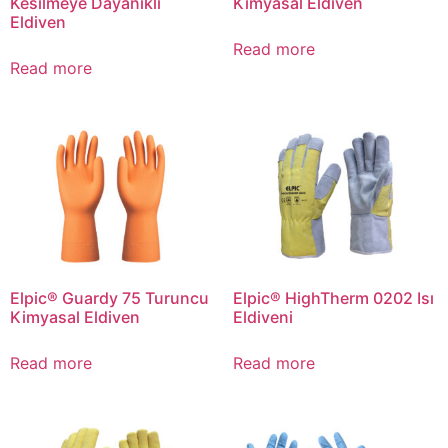
Kesilmeye Dayanıklı
Kimyasal Eldiven
Eldiven
Read more
Read more
Elpic® Guardy 75 Turuncu
Elpic® HighTherm 0202 Isı
Kimyasal Eldiven
Eldiveni
Read more
Read more