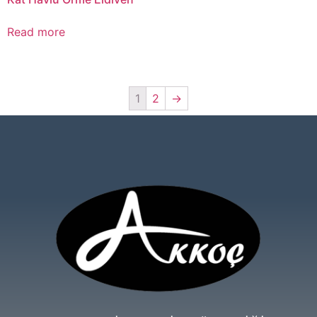
Read more
1
2
→