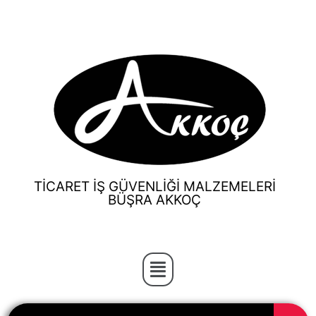
TİCARET İŞ GÜVENLİĞİ MALZEMELERİ
BÜŞRA AKKOÇ