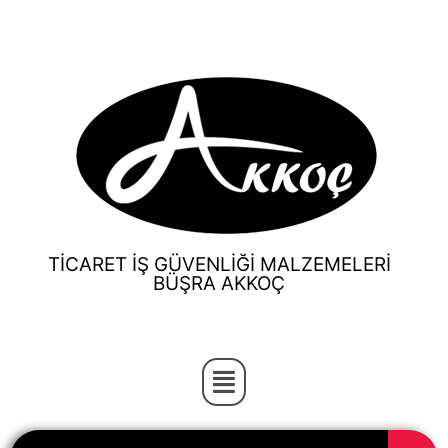
TİCARET İŞ GÜVENLİĞİ MALZEMELERİ
BÜŞRA AKKOÇ