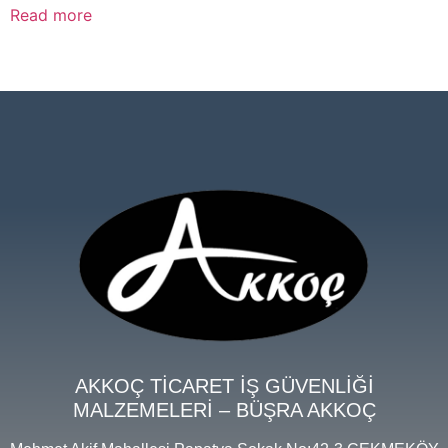
Read more
AKKOÇ TİCARET İŞ GÜVENLİĞİ
MALZEMELERİ – BÜŞRA AKKOÇ