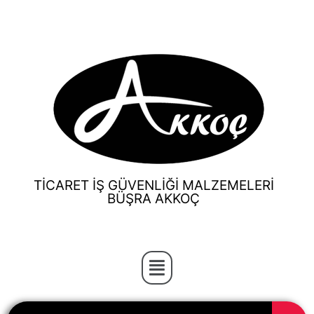
TİCARET İŞ GÜVENLİĞİ MALZEMELERİ
BÜŞRA AKKOÇ