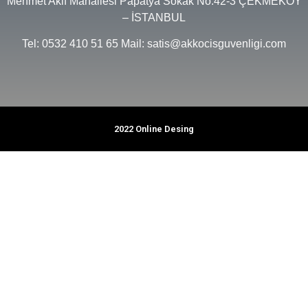
Mehmet Akif Mahallesi Papatya Sokak No:42-3 ÇEKMEKÖY
– İSTANBUL
Tel: 0532 410 51 65 Mail: satis@akkocisguvenligi.com
2022 Online Desing