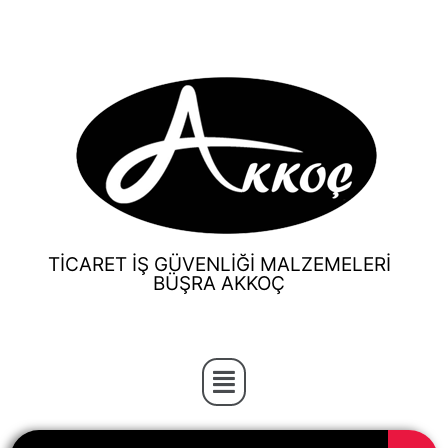
TİCARET İŞ GÜVENLİĞİ MALZEMELERİ
BÜŞRA AKKOÇ