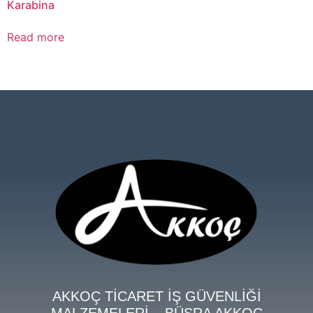
Karabina
Read more
AKKOÇ TİCARET İŞ GÜVENLİĞİ
MALZEMELERİ – BÜŞRA AKKOÇ